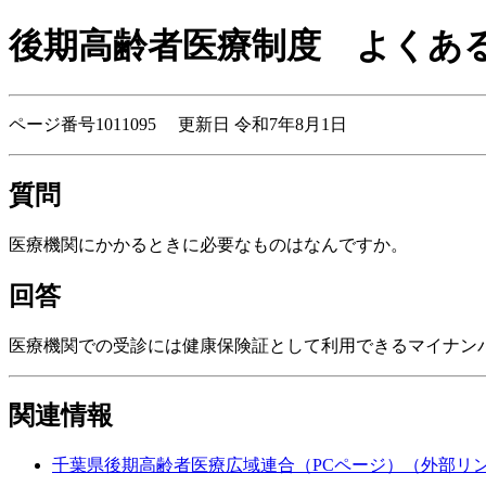
後期高齢者医療制度
よくある
ページ番号1011095 更新日 令和7年8月1日
質問
医療機関にかかるときに必要なものはなんですか。
回答
医療機関での受診には健康保険証として利用できるマイナン
関連情報
千葉県後期高齢者医療広域連合（PCページ）
（外部リ