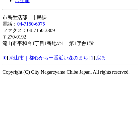
出生届
市民生活部 市民課
電話：
04-7150-6075
ファクス：04-7150-3309
〒270-0192
流山市平和台1丁目1番地の1 第1庁舎1階
[
0
]
流山市｜都心から一番近い森のまち
[
1
]
戻る
Copyright (C) City Nagareyama Chiba Japan, All rights reserved.