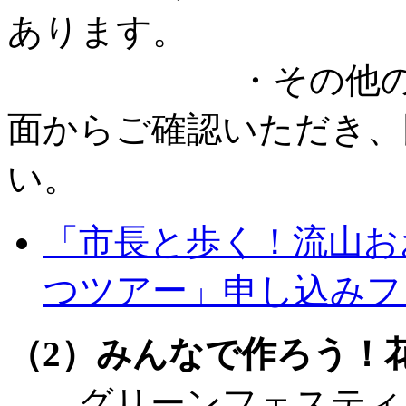
あります。
・その他の注意事
面からご確認いただき、
い。
「市長と歩く！流山お
つツアー」申し込みフ
（2）みんなで作ろう！
グリーンフェスティバ