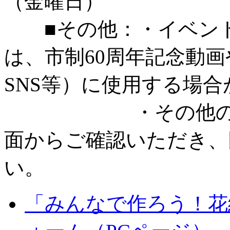
（金曜日）
■その他：・イベント
は、市制60周年記念動
SNS等）に使用する場
・その他の注意事
面からご確認いただき、
い。
「みんなで作ろう！花