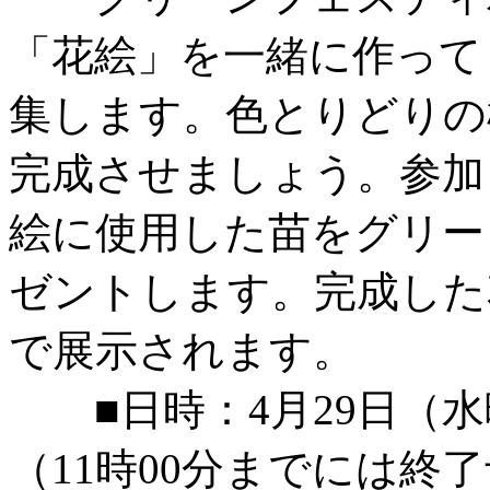
「花絵」を一緒に作って
集します。色とりどりの
完成させましょう。参加
絵に使用した苗をグリー
ゼントします。完成した花
で展示されます。
■日時：4月29日（水
（11時00分までには終