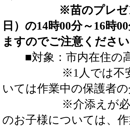
※苗のプレゼ
日）の14時00分～16
ますのでご注意ください
■対象：市内在住の高
※1人では不安な
いては作業中の保護者の
※介添えが必要な
のお子様については、作