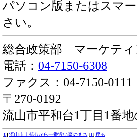
パソコン版またはスマー
さい。
総合政策部 マーケティ
電話：
04-7150-6308
ファクス：04-7150-0111
〒270-0192
流山市平和台1丁目1番地
[
0
]
流山市｜都心から一番近い森のまち
[
1
]
戻る