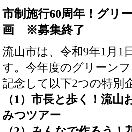
市制施行60周年！グリ
画 ※募集終了
流山市は、令和9年1月1
す。今年度のグリーンフ
記念して以下2つの特別
（1）市長と歩く！流山
みつツアー
（2）みんなで作ろう！