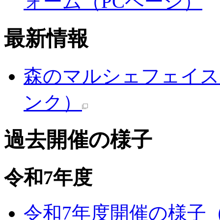
ォーム（PCページ）
最新情報
森のマルシェフェイス
ンク）
過去開催の様子
令和7年度
令和7年度開催の様子