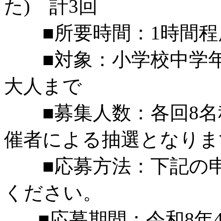
た)
計3回
■所要時間：1時間程度
■対象：小学校中学年(
大人まで
■募集人数：各回8名
催者による抽選となりま
■応募方法：下記の申
ください。
■応募期間：令和8年4月