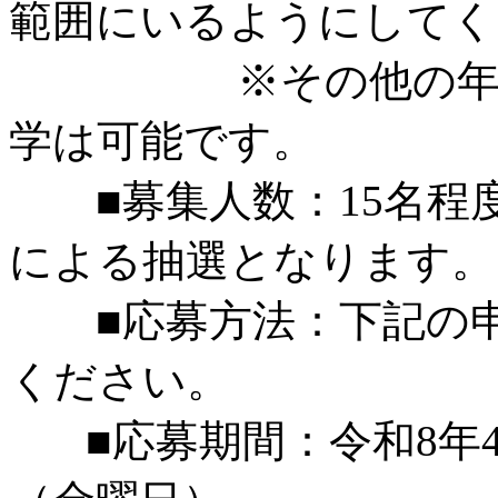
範囲にいるようにしてく
※その他の年齢の
学は可能です。
■募集人数：15名程
による抽選となります。
■応募方法：下記の申
ください。
■応募期間：令和8年4月