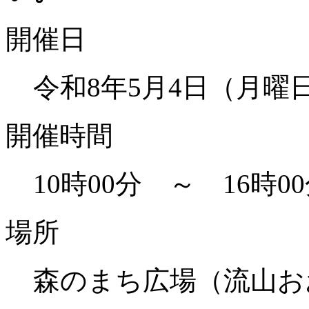
開催日
令和8年5月4日（月曜
開催時間
10時00分 ～ 16時0
場所
森のまち広場（流山お