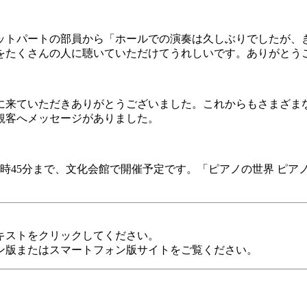
トパートの部員から「ホールでの演奏は久しぶりでしたが、
をたくさんの人に聴いていただけてうれしいです。ありがとう
来ていただきありがとうございました。これからもさまざま
観客へメッセージがありました。
12時45分まで、文化会館で開催予定です。「ピアノの世界 ピ
キストをクリックしてください。
ン版またはスマートフォン版サイトをご覧ください。