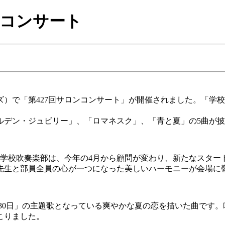
ンコンサート
ズ）で「第427回サロンコンサート」が開催されました。「学
デン・ジュビリー」、「ロマネスク」、「青と夏」の5曲が披
学校吹奏楽部は、今年の4月から顧問が変わり、新たなスター
先生と部員全員の心が一つになった美しいハーモニーが会場に
30日」の主題歌となっている爽やかな夏の恋を描いた曲です。
こりました。