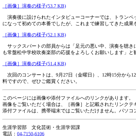
［画像］演奏の様子(53.7 KB)
演奏後に設けられたインタビューコーナーでは、トランペッ
になって初めての本番でしたが、これまで練習してきた成果
［画像］演奏の様子(52.1 KB)
サックスパートの部員からは「足元の悪い中、演奏を聴きに
も常盤松中学校吹奏楽部の応援をよろしくお願いします」と
［画像］演奏の様子(51.4 KB)
次回のコンサートは、9月27日（金曜日）、12時15分から
料ですので、ぜひご鑑賞ください。
このページには画像や添付ファイルへのリンクがあります。
画像をご覧いただく場合は、［画像］と記載されたリンクテ
添付ファイルは、携帯端末ではご覧いただけません。パソコ
生涯学習部 文化芸術・生涯学習課
電話：
04-7150-6106