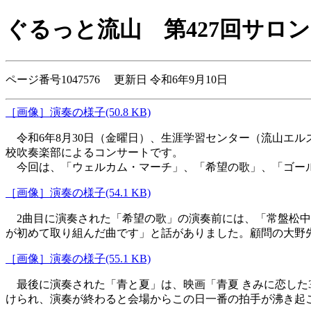
ぐるっと流山
第427回サロ
ページ番号1047576 更新日 令和6年9月10日
［画像］演奏の様子(50.8 KB)
令和6年8月30日（金曜日）、生涯学習センター（流山エル
校吹奏楽部によるコンサートです。
今回は、「ウェルカム・マーチ」、「希望の歌」、「ゴール
［画像］演奏の様子(54.1 KB)
2曲目に演奏された「希望の歌」の演奏前には、「常盤松中
が初めて取り組んだ曲です」と話がありました。顧問の大野
［画像］演奏の様子(55.1 KB)
最後に演奏された「青と夏」は、映画「青夏 きみに恋した
けられ、演奏が終わると会場からこの日一番の拍手が沸き起