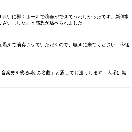
きれいに響くホールで演奏ができてうれしかったです。新体制
ございました」と感想が述べられました。
な場所で演奏させていただくので、聴きに来てください。今後
アノ音楽史を彩る4期の名曲」と題してお送りします。入場は無