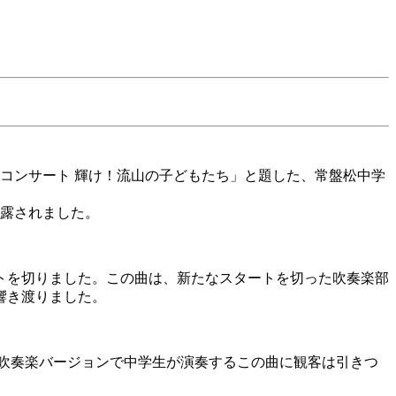
校コンサート 輝け！流山の子どもたち」と題した、常盤松中学
露されました。
トを切りました。この曲は、新たなスタートを切った吹奏楽部
響き渡りました。
吹奏楽バージョンで中学生が演奏するこの曲に観客は引きつ