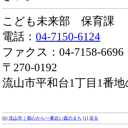
こども未来部 保育課
電話：
04-7150-6124
ファクス：04-7158-6696
〒270-0192
流山市平和台1丁目1番地
[
0
]
流山市｜都心から一番近い森のまち
[
1
]
戻る