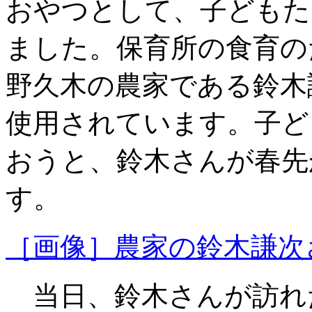
おやつとして、子どもた
ました。保育所の食育の
野久木の農家である鈴木
使用されています。子ど
おうと、鈴木さんが春先
す。
［画像］農家の鈴木謙次さん(
当日、鈴木さんが訪れ