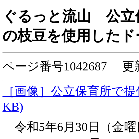
ぐるっと流山
公立
の枝豆を使用したド
ページ番号1042687 更
［画像］公立保育所で提供
KB)
令和5年6月30日（金